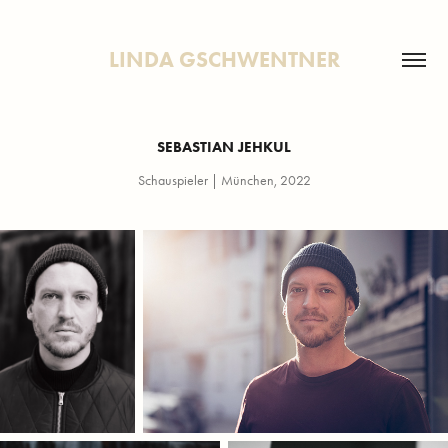
LINDA GSCHWENTNER
SEBASTIAN JEHKUL
Schauspieler | München, 2022