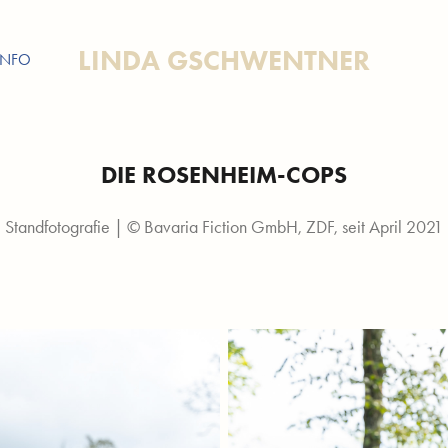
LINDA GSCHWENTNER
INFO
DIE ROSENHEIM-COPS
Standfotografie | © Bavaria Fiction GmbH, ZDF, seit April 2021