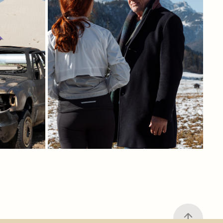
 OVER
TATORT MÜNCHEN: ZUGZWANG
2025