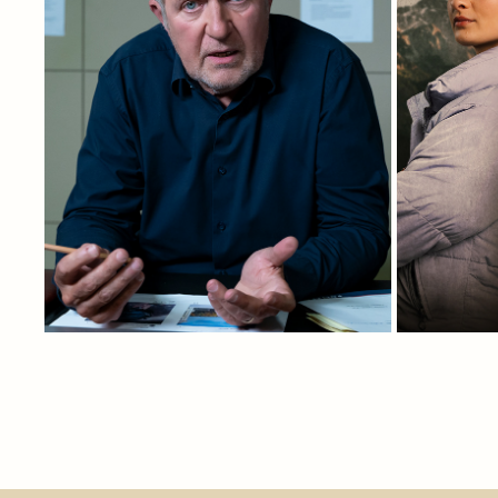
TATORT MÜNCHEN: SCHAU MICH AN
2024