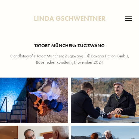
LINDA GSCHWENTNER
TATORT MÜNCHEN: ZUGZWANG
Standfotografie Tatort München: Zugzwang | © Bavaria Fiction GmbH,
Bayerischer Rundfunk, November 2024