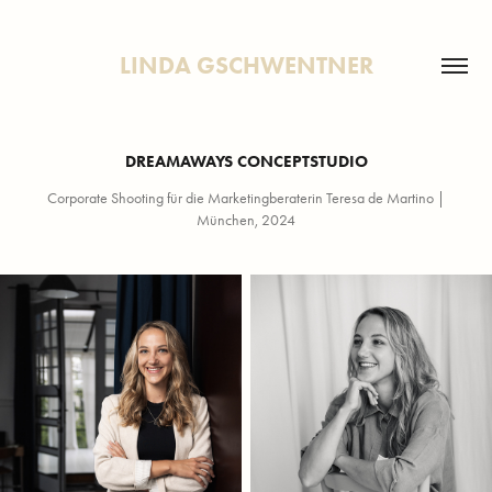
LINDA GSCHWENTNER
DREAMAWAYS CONCEPTSTUDIO
Corporate Shooting für die Marketingberaterin Teresa de Martino |
München, 2024